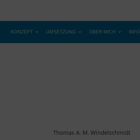
KONZEPT
UMSETZUNG
ÜBER MICH
INFO
Thomas A. M. Windelschmidt