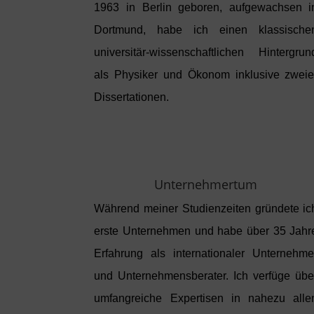
1963 in Berlin geboren, aufgewachsen i
Dortmund, habe ich einen klassische
universitär-wissenschaftlichen Hintergrun
als Physiker und Ökonom inklusive zweie
Dissertationen.
Unternehmertum
Während meiner Studienzeiten gründete ic
erste Unternehmen und habe über 35 Jahr
Erfahrung als internationaler Unternehme
und Unternehmensberater. Ich verfüge übe
umfangreiche Expertisen in nahezu alle