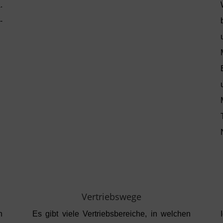
.
-
Vertriebswege
n
Es gibt viele Vertriebsbereiche, in welchen