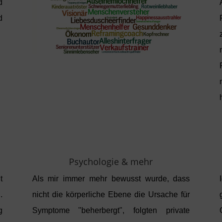
d
d
Psychologie & mehr
t
Als mir immer mehr bewusst wurde, dass
.
nicht die körperliche Ebene die Ursache für
g
Symptome "beherbergt", folgten private