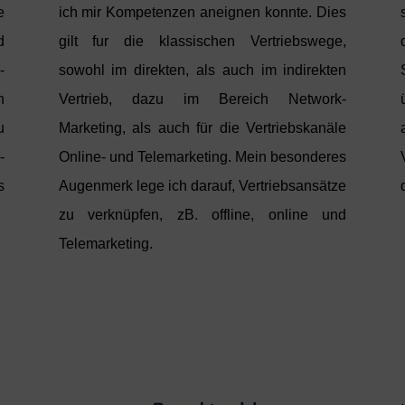
e
ich mir Kompetenzen aneignen konnte. Dies
d
gilt fur die klassischen Vertriebswege,
-
sowohl im direkten, als auch im indirekten
n
Vertrieb, dazu im Bereich Network-
u
Marketing, als auch für die Vertriebskanäle
-
Online- und Telemarketing. Mein besonderes
s
Augenmerk lege ich darauf, Vertriebsansätze
zu verknüpfen, zB. offline, online und
Telemarketing.